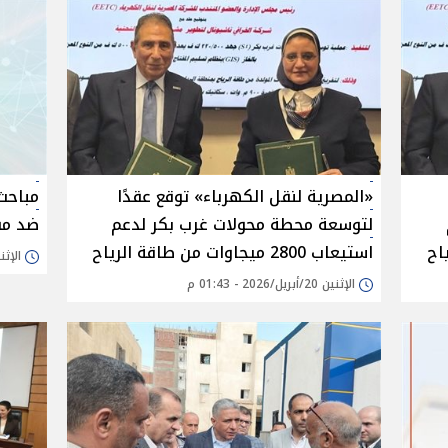
«المصرية لنقل الكهرباء» توقع عقدًا
مباحث
لتوسعة محطة محولات غرب بكر لدعم
ضد مق
استيعاب 2800 ميجاوات من طاقة الرياح
الإثنين 20/أبريل/26
الإثنين 20/أبريل/2026 - 01:43 م