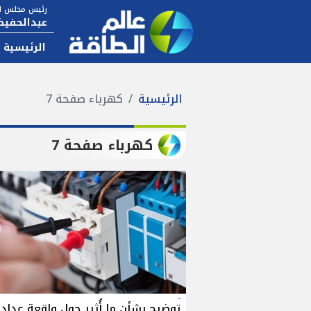
رئيس مجلس ال
عبدالحفيظ
الرئيسية
الرئيسية
كهرباء صفحة 7
كهرباء صفحة 7
توضيح بشأن ما أُثير حول واقعة عداد 