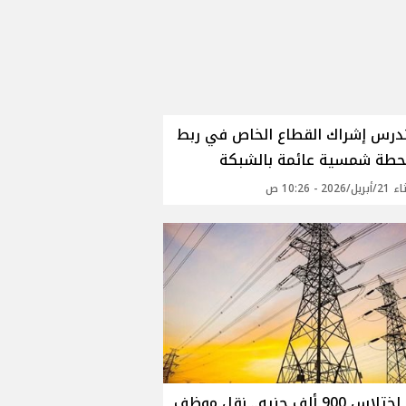
درس إشراك القطاع الخاص في ربط
حطة شمسية عائمة بالشبكة
202 - 10:26 ص
بسبب اختلاس 900 ألف جنيه.. نقل موظف