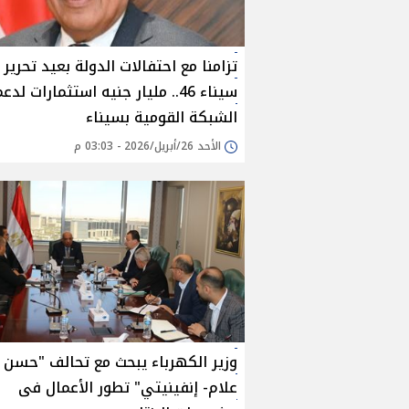
تزامنا مع احتفالات الدولة بعيد تحرير
سيناء 46.. مليار جنيه استثمارات لدع
الشبكة القومية بسيناء
الأحد 26/أبريل/2026 - 03:03 م
وزير الكهرباء يبحث مع تحالف "حسن
علام- إنفينيتي" تطور الأعمال فى