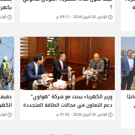
ة
؟
بكهربا
الإثنين 20/أبريل/2026 - 09:12 م
الإثنين 20/أبريل/26
يًا
وزير الكهرباء يبحث مع شركة "هواوي"
حقيقة
دعم التعاون في مجالات الطاقة المتجددة
الكهر
الإثنين 20/أبريل/2026 - 01:56 م
الإثنين 20/أبريل/26