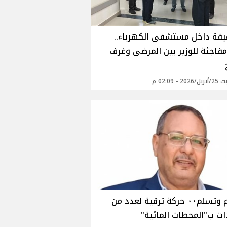
دقيقة داخل مستشفى الكهرباء..
مفاجئة للوزير بين المرضى وغرف
2 - 02:09 م
تسليم وتسلم٠٠ حركة ترقية لعدد من
دات ب"المحطات المائية"