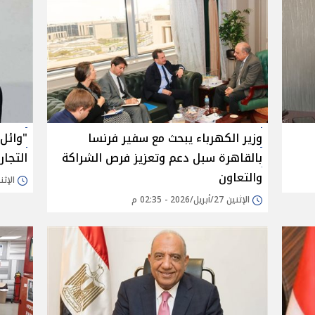
وزير الكهرباء يبحث مع سفير فرنسا
"وائل
بالقاهرة سبل دعم وتعزيز فرص الشراكة
التجار
والتعاون
الإثنين 27/أبريل/26
الإثنين 27/أبريل/2026 - 02:35 م