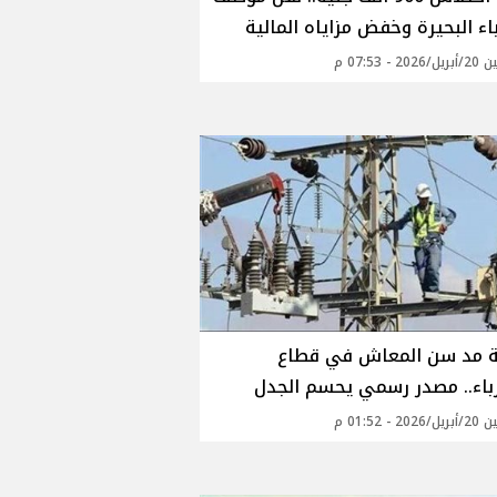
ء البحيرة وخفض مزاياه المالية
20 - 07:53 م
 مد سن المعاش في قطاع
باء.. مصدر رسمي يحسم الجدل
20 - 01:52 م