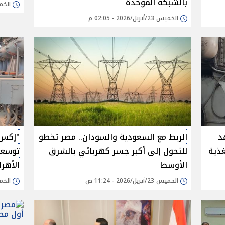
بالشبكة الموحدة
الخميس 23/أبريل
الخميس 23/أبريل/2026 - 02:05 م
د
الربط مع السعودية والسودان.. مصر تخطو
"إكس 
غذية
للتحول إلى أكبر جسر كهربائي بالشرق
توسعة
الأوسط
الأهرام
الخميس 23/أبريل/2026 - 11:24 ص
الخميس 23/أبريل