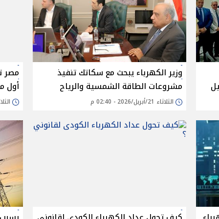
وزير الكهرباء يبحث مع سكاتك تنفيذ
مصر ت
يل
مشروعات الطاقة الشمسية والرياح
أول م
الثلاثاء 21/أبريل/2026 - 02:40 م
الثلاثاء 21/أبريل/6
رباء
كيف تحول عداد الكهرباء الكودى لقانوني