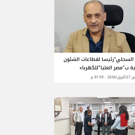
 السحلي"رئيسا لقطاعات الشئون
ية ب"مصر العليا"للكهرباء
20 - 01:59 م