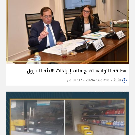
«طاقة النواب» تفتح ملف إيرادات هيئة البترول
الثلاثاء 16/يونيو/2026 - 01:37 ص