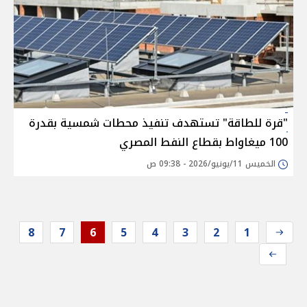
"قرة للطاقة" تستهدف تنفيذ محطات شمسية بقدرة
100 ميغاواط بقطاع النفط المصري
الخميس 11/يونيو/2026 - 09:38 ص
8
7
6
5
4
3
2
1