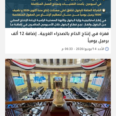
قفزة في إنتاج الخام بالصحراء الغربية.. إضافة 12 ألف
برميل يومياً
الأحد 14/يونيو/2026 - 06:33 م