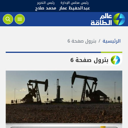
رئيس مجلس الإدارة
رئيس التحرير
عبدالحفيظ عمار
محمد صلاح
الرئيسية
بترول صفحة 6
بترول صفحة 6