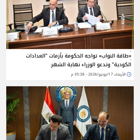
«طاقة النواب» تواجه الحكومة بأزمات "العدادات
الكودية" وتدعو الوزراء نهاية الشهر
الأربعاء 17/يونيو/2026 - 05:38 م