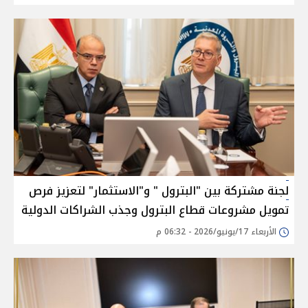
لجنة مشتركة بين "البترول " و"الاستثمار" لتعزيز فرص
تمويل مشروعات قطاع البترول وجذب الشراكات الدولية
الأربعاء 17/يونيو/2026 - 06:32 م