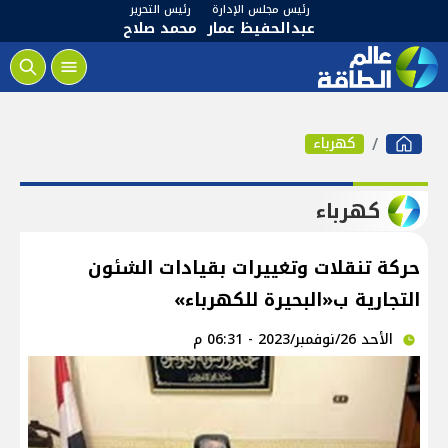
رئيس مجلس الإدارة
رئيس التحرير
عبدالحفيظ عمار
محمد صلاح
كهرباء
كهرباء
حركة تنقلات وتغييرات بقيادات الشئون
التجارية ب«البحيرة للكهرباء»
الأحد 26/نوفمبر/2023 - 06:31 م