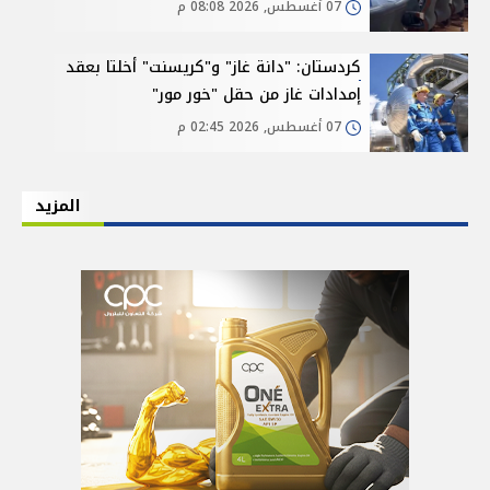
07 أغسطس, 2026 08:08 م
كردستان: "دانة غاز" و"كريسنت" أخلتا بعقد
إمدادات غاز من حقل "خور مور"
07 أغسطس, 2026 02:45 م
المزيد