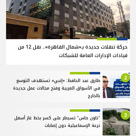
حركة تنقلات جديدة بـ«شمال القاهرة».. نقل 12 من
قيادات الإدارات العامة للشبكات
2
طارق عبد الحافظ: «إنبي» تستهدف التوسع
في الأسواق العربية وفتح مجالات عمل جديدة
بالخارج
3
"تاون جاس" تسيطر على كسر بخط غاز أسفل
ترعة الإسماعيلية دون إصابات